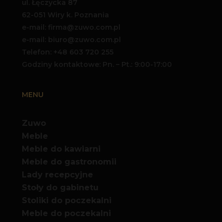
ul. Łęczycka 87
62-051 Wiry k. Poznania
e-mail: firma@zuwo.com.pl
e-mail: biuro@zuwo.com.pl
Telefon:
+48 603 720 255
Godziny kontaktowe: Pn. – Pt.: 9:00-17:00
MENU
Zuwo
Meble
Meble do kawiarni
Meble do gastronomii
Lady recepcyjne
Stoły do gabinetu
Stoliki do poczekalni
Meble do poczekalni