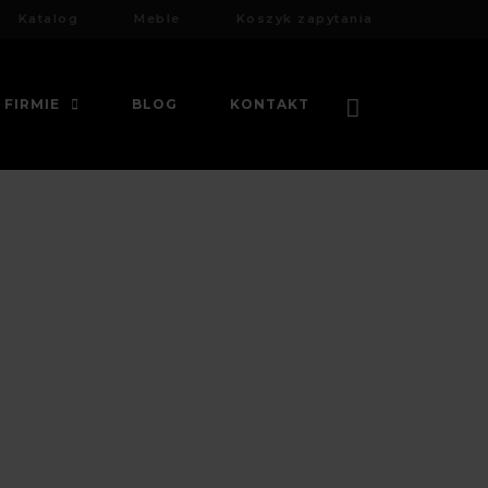
Katalog
Meble
Koszyk zapytania
 FIRMIE
BLOG
KONTAKT