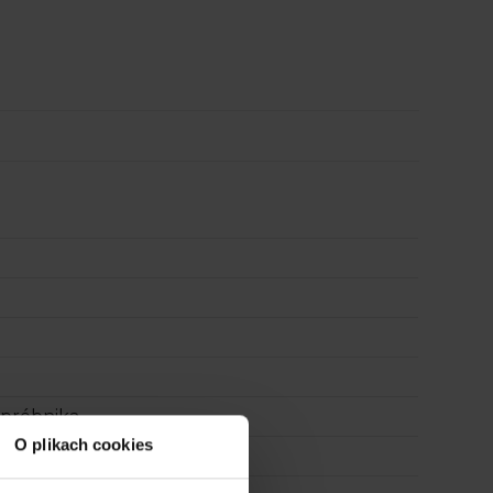
 próbnika
O plikach cookies