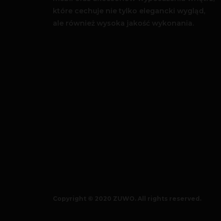
które cechuje nie tylko elegancki wygląd,
ale również wysoka jakość wykonania.
Copyright © 2020 ZUWO. All rights reserved.