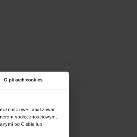
O plikach cookies
ołecznościowe i analizować
 próbnika
artnerom społecznościowym,
anymi od Ciebie lub