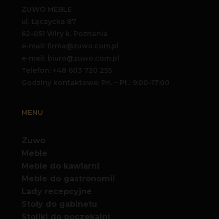
ZUWO MEBLE
ul. Łęczycka 87
62-051 Wiry k. Poznania
e-mail: firma@zuwo.com.pl
e-mail: biuro@zuwo.com.pl
Telefon:
+48 603 720 255
Godziny kontaktowe: Pn. – Pt.: 9:00-17:00
MENU
Zuwo
Meble
Meble do kawiarni
Meble do gastronomii
Lady recepcyjne
Stoły do gabinetu
Stoliki do poczekalni